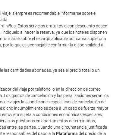
el viaje, siempre es recomendable informarse sobre el
lada.
para niños. Estos servicios gratuitos o con descuento deben
ndíquelo al hacer la reserva, ya que los hoteles disponen
informarse sobre el recargo aplicable por cama supletoria
 por lo que es aconsejable confirmar la disponibilidad al
de las cantidades abonadas, ya sea el precio total o un
dor del viaje por teléfono, o en la dirección de correo
da. Los gastos de cancelación y las penalizaciones serán los
 de viajes las condiciones específicas de cancelación del
que dicho incumplimiento se deba a un caso de fuerza mayor
os estuviera sujeta a condiciones económicas especiales,
, servicios prestados en apartamentos determinados,
das entre las partes. Cuando una circunstancia justificada
ente responsables del pago a la
Plataforma
del precio de la