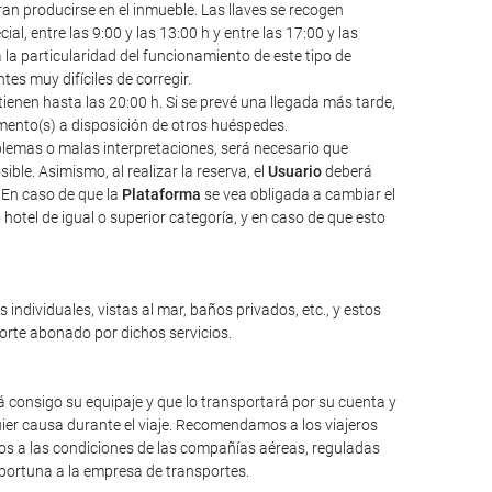
an producirse en el inmueble. Las llaves se recogen
l, entre las 9:00 y las 13:00 h y entre las 17:00 y las
a la particularidad del funcionamiento de este tipo de
s muy difíciles de corregir.
ienen hasta las 20:00 h. Si se prevé una llegada más tarde,
amento(s) a disposición de otros huéspedes.
oblemas o malas interpretaciones, será necesario que
ble. Asimismo, al realizar la reserva, el
Usuario
deberá
 En caso de que la
Plataforma
se vea obligada a cambiar el
hotel de igual o superior categoría, y en caso de que esto
individuales, vistas al mar, baños privados, etc., y estos
porte abonado por dichos servicios.
 consigo su equipaje y que lo transportará por su cuenta y
ier causa durante el viaje. Recomendamos a los viajeros
mos a las condiciones de las compañías aéreas, reguladas
oportuna a la empresa de transportes.