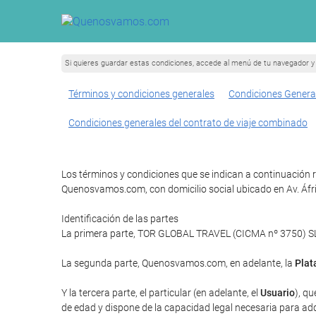
Si quieres guardar estas condiciones, accede al menú de tu navegador y 
Términos y condiciones generales
Condiciones Genera
Condiciones generales del contrato de viaje combinado
Los términos y condiciones que se indican a continuación 
Quenosvamos.com, con domicilio social ubicado en Av. Áfr
Identificación de las partes
La primera parte, TOR GLOBAL TRAVEL (CICMA nº 3750) SLU 
La segunda parte, Quenosvamos.com, en adelante, la
Plat
Y la tercera parte, el particular (en adelante, el
Usuario
), qu
de edad y dispone de la capacidad legal necesaria para adqui