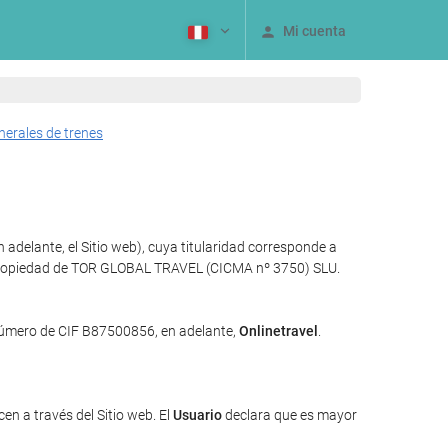
Mi cuenta
nerales de trenes
adelante, el Sitio web), cuya titularidad corresponde a
ía propiedad de TOR GLOBAL TRAVEL (CICMA nº 3750) SLU.
 número de CIF B87500856, en adelante,
Onlinetravel
.
en a través del Sitio web. El
Usuario
declara que es mayor