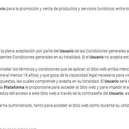
rio
para la promoción y venta de productos y servicios turísticos, entre lo
a la plena aceptación por parte del
Usuario
de las Condiciones generales aq
entes Condiciones generales en su totalidad. Si el
Usuario
no acepta esta
cancelar los términos y condiciones que se aplican al Sitio web arriba men
ne al menos 18 años) y que goza de la capacidad legal necesaria para vincu
puestas, las cuales comprende y acepta en su totalidad. El
Usuario
será 
 la
Plataforma
le proporcione para acceder al Sitio web y para impedir el 
ados del acceso a este Sitio web a través de la contraseña del
Usuario
, a
 ha suministrado, tanto para acceder al Sitio web como durante su utili