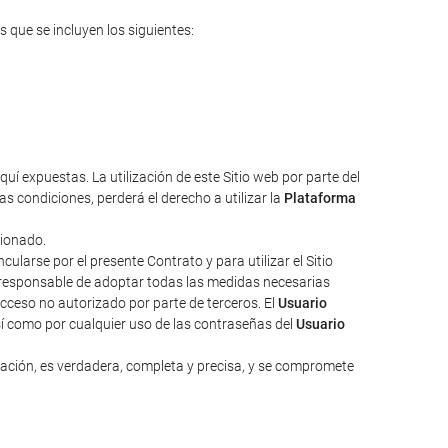
s que se incluyen los siguientes:
uí expuestas. La utilización de este Sitio web por parte del
s condiciones, perderá el derecho a utilizar la
Plataforma
cionado.
larse por el presente Contrato y para utilizar el Sitio
responsable de adoptar todas las medidas necesarias
acceso no autorizado por parte de terceros. El
Usuario
sí como por cualquier uso de las contraseñas del
Usuario
zación, es verdadera, completa y precisa, y se compromete