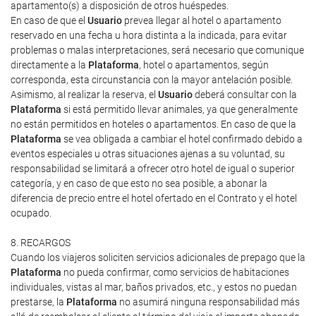
apartamento(s) a disposición de otros huéspedes.
En caso de que el
Usuario
prevea llegar al hotel o apartamento
reservado en una fecha u hora distinta a la indicada, para evitar
problemas o malas interpretaciones, será necesario que comunique
directamente a la
Plataforma
, hotel o apartamentos, según
corresponda, esta circunstancia con la mayor antelación posible.
Asimismo, al realizar la reserva, el
Usuario
deberá consultar con la
Plataforma
si está permitido llevar animales, ya que generalmente
no están permitidos en hoteles o apartamentos. En caso de que la
Plataforma
se vea obligada a cambiar el hotel confirmado debido a
eventos especiales u otras situaciones ajenas a su voluntad, su
responsabilidad se limitará a ofrecer otro hotel de igual o superior
categoría, y en caso de que esto no sea posible, a abonar la
diferencia de precio entre el hotel ofertado en el Contrato y el hotel
ocupado.
8. RECARGOS
Cuando los viajeros soliciten servicios adicionales de prepago que la
Plataforma
no pueda confirmar, como servicios de habitaciones
individuales, vistas al mar, baños privados, etc., y estos no puedan
prestarse, la
Plataforma
no asumirá ninguna responsabilidad más