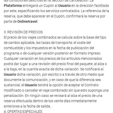
las condiciones descritas en la Sección de Cancelación. La
Plataforma
entregará un Cupón al
Usuario
en la dirección facilitada
por este, especificando los servicios contratados. La referencia de la
reserva, que debe aparecer en el Cupón, confirmará la reserva por
parte de
Onlinetravel
.
3. REVISIÓN DE PRECIOS
El precio de los viajes combinados se calcula sobre la base del tipo
de cambio aplicable, las tasas de transporte, el coste del
combustible y los impuestos en la fecha de publicación del
programa o de cualquier versión posterior en formato impreso.
Cualquier variación en los precios de los artículos mencionados
podrá dar lugar a una revisión del precio final del paquete, al alza o
a la baja, en la cuantía exacta de dicha variación. Se notificará al
Usuario
dicha variación, por escrito o a través de otro medio que
documente la comunicación, y en caso de que la diferencia sea
sustancial, el
Usuario
tendrá la opción de aceptar el Contrato
modificado o cancelar el viaje combinado sin que esto suponga una
penalización. En ningún caso se revisará al alza el precio de una
reserva efectuada dentro de los veinte días inmediatamente
anteriores a la fecha de salida.
4. OFERTAS ESPECIALES