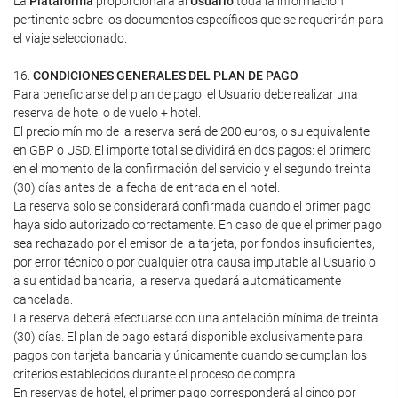
La
Plataforma
proporcionará al
Usuario
toda la información
pertinente sobre los documentos específicos que se requerirán para
el viaje seleccionado.
16.
CONDICIONES GENERALES DEL PLAN DE PAGO
Para beneficiarse del plan de pago, el Usuario debe realizar una
reserva de hotel o de vuelo + hotel.
El precio mínimo de la reserva será de 200 euros, o su equivalente
en GBP o USD. El importe total se dividirá en dos pagos: el primero
en el momento de la confirmación del servicio y el segundo treinta
(30) días antes de la fecha de entrada en el hotel.
La reserva solo se considerará confirmada cuando el primer pago
haya sido autorizado correctamente. En caso de que el primer pago
sea rechazado por el emisor de la tarjeta, por fondos insuficientes,
por error técnico o por cualquier otra causa imputable al Usuario o
a su entidad bancaria, la reserva quedará automáticamente
cancelada.
La reserva deberá efectuarse con una antelación mínima de treinta
(30) días. El plan de pago estará disponible exclusivamente para
pagos con tarjeta bancaria y únicamente cuando se cumplan los
criterios establecidos durante el proceso de compra.
En reservas de hotel, el primer pago corresponderá al cinco por