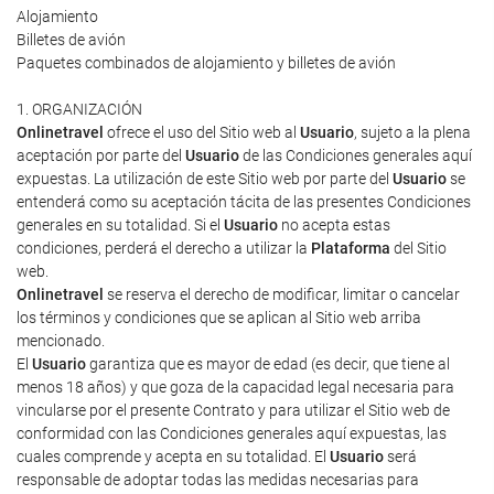
Alojamiento
Billetes de avión
Paquetes combinados de alojamiento y billetes de avión
1. ORGANIZACIÓN
Onlinetravel
ofrece el uso del Sitio web al
Usuario
, sujeto a la plena
aceptación por parte del
Usuario
de las Condiciones generales aquí
expuestas. La utilización de este Sitio web por parte del
Usuario
se
entenderá como su aceptación tácita de las presentes Condiciones
generales en su totalidad. Si el
Usuario
no acepta estas
condiciones, perderá el derecho a utilizar la
Plataforma
del Sitio
web.
Onlinetravel
se reserva el derecho de modificar, limitar o cancelar
los términos y condiciones que se aplican al Sitio web arriba
mencionado.
El
Usuario
garantiza que es mayor de edad (es decir, que tiene al
menos 18 años) y que goza de la capacidad legal necesaria para
vincularse por el presente Contrato y para utilizar el Sitio web de
conformidad con las Condiciones generales aquí expuestas, las
cuales comprende y acepta en su totalidad. El
Usuario
será
responsable de adoptar todas las medidas necesarias para