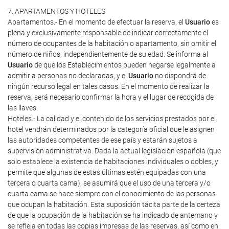
7. APARTAMENTOS Y HOTELES
Apartamentos.- En el momento de efectuar la reserva, el
Usuario
es
plena y exclusivamente responsable de indicar correctamente el
número de ocupantes de la habitación o apartamento, sin omitir el
número de niños, independientemente de su edad. Se informa al
Usuario
de que los Establecimientos pueden negarse legalmente a
admitir a personas no declaradas, y el
Usuario
no dispondrá de
ningún recurso legal en tales casos. En el momento de realizar la
reserva, será necesario confirmar la hora y el lugar de recogida de
las llaves.
Hoteles.- La calidad y el contenido de los servicios prestados por el
hotel vendrán determinados por la categoría oficial que le asignen
las autoridades competentes de ese país y estarán sujetos a
supervisión administrativa. Dada la actual legislación española (que
solo establece la existencia de habitaciones individuales o dobles, y
permite que algunas de estas últimas estén equipadas con una
tercera o cuarta cama), se asumirá que el uso de una tercera y/o
cuarta cama se hace siempre con el conocimiento de las personas
que ocupan la habitación. Esta suposición tácita parte de la certeza
de que la ocupación de la habitación se ha indicado de antemano y
se refleja en todas las copias impresas de las reservas, así como en