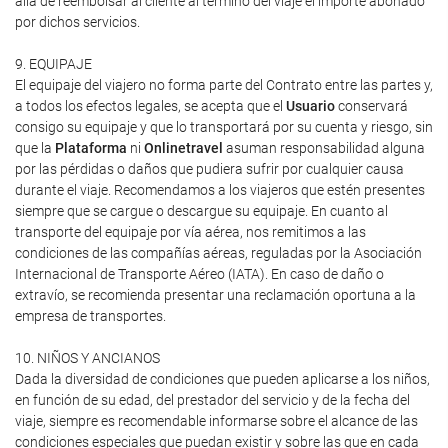
allá de reembolsar al cliente al término del viaje el importe abonado
por dichos servicios.
9. EQUIPAJE
El equipaje del viajero no forma parte del Contrato entre las partes y,
a todos los efectos legales, se acepta que el
Usuario
conservará
consigo su equipaje y que lo transportará por su cuenta y riesgo, sin
que la
Plataforma
ni
Onlinetravel
asuman responsabilidad alguna
por las pérdidas o daños que pudiera sufrir por cualquier causa
durante el viaje. Recomendamos a los viajeros que estén presentes
siempre que se cargue o descargue su equipaje. En cuanto al
transporte del equipaje por vía aérea, nos remitimos a las
condiciones de las compañías aéreas, reguladas por la Asociación
Internacional de Transporte Aéreo (IATA). En caso de daño o
extravío, se recomienda presentar una reclamación oportuna a la
empresa de transportes.
10. NIÑOS Y ANCIANOS
Dada la diversidad de condiciones que pueden aplicarse a los niños,
en función de su edad, del prestador del servicio y de la fecha del
viaje, siempre es recomendable informarse sobre el alcance de las
condiciones especiales que puedan existir y sobre las que en cada