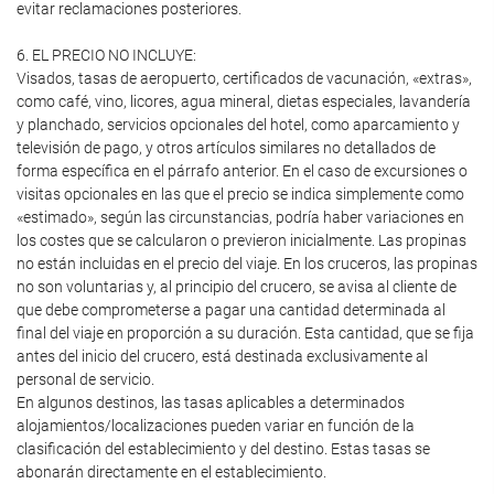
evitar reclamaciones posteriores.
6. EL PRECIO NO INCLUYE:
Visados, tasas de aeropuerto, certificados de vacunación, «extras»,
como café, vino, licores, agua mineral, dietas especiales, lavandería
y planchado, servicios opcionales del hotel, como aparcamiento y
televisión de pago, y otros artículos similares no detallados de
forma específica en el párrafo anterior. En el caso de excursiones o
visitas opcionales en las que el precio se indica simplemente como
«estimado», según las circunstancias, podría haber variaciones en
los costes que se calcularon o previeron inicialmente. Las propinas
no están incluidas en el precio del viaje. En los cruceros, las propinas
no son voluntarias y, al principio del crucero, se avisa al cliente de
que debe comprometerse a pagar una cantidad determinada al
final del viaje en proporción a su duración. Esta cantidad, que se fija
antes del inicio del crucero, está destinada exclusivamente al
personal de servicio.
En algunos destinos, las tasas aplicables a determinados
alojamientos/localizaciones pueden variar en función de la
clasificación del establecimiento y del destino. Estas tasas se
abonarán directamente en el establecimiento.