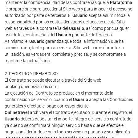
mantener la confidencialidad de las contraseñas que la
Plataforma
le proporcione para acceder al Sitio web y para impedir el acceso no
autorizado por parte de terceros. El
Usuario
acepta asumir toda la
responsabilidad por los costes derivados del acceso a este Sitio
web a través de la contraseña del
Usuario
, así como por cualquier
uso de las contraseñas del
Usuario
por parte de terceros.
Asimismo, el
Usuario
garantiza que toda la información que ha
suministrado, tanto para acceder al Sitio web como durante su
utilización, es verdadera, completa y precisa, y se compromete a
mantenerla actualizada.
2. REGISTRO Y REEMBOLSO
El Contrato se puede ejecutar a través del Sitio web
booking.quenosvamos.com.
La ejecución del Contrato se produce en el momento de la
confirmación del servicio, cuando el
Usuario
acepta las Condiciones
generales y efectúa el pago correspondiente.
Onlinetravel
archivará el Contrato ejecutado. Durante el registro, el
Usuario
deberá depositar el importe íntegro del servicio contratado,
ya que no se confirmará ningún servicio hasta que se efectúe el
pago, considerándose nulo todo servicio no pagado y se aplicarán