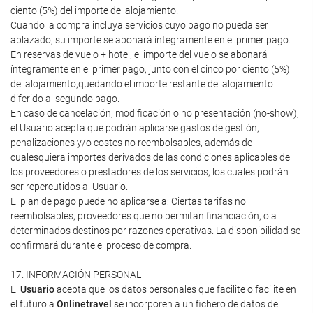
ciento (5%) del importe del alojamiento.
Cuando la compra incluya servicios cuyo pago no pueda ser
aplazado, su importe se abonará íntegramente en el primer pago.
En reservas de vuelo + hotel, el importe del vuelo se abonará
íntegramente en el primer pago, junto con el cinco por ciento (5%)
del alojamiento,quedando el importe restante del alojamiento
diferido al segundo pago.
En caso de cancelación, modificación o no presentación (no-show),
el Usuario acepta que podrán aplicarse gastos de gestión,
penalizaciones y/o costes no reembolsables, además de
cualesquiera importes derivados de las condiciones aplicables de
los proveedores o prestadores de los servicios, los cuales podrán
ser repercutidos al Usuario.
El plan de pago puede no aplicarse a: Ciertas tarifas no
reembolsables, proveedores que no permitan financiación, o a
determinados destinos por razones operativas. La disponibilidad se
confirmará durante el proceso de compra.
17. INFORMACIÓN PERSONAL
El
Usuario
acepta que los datos personales que facilite o facilite en
el futuro a
Onlinetravel
se incorporen a un fichero de datos de