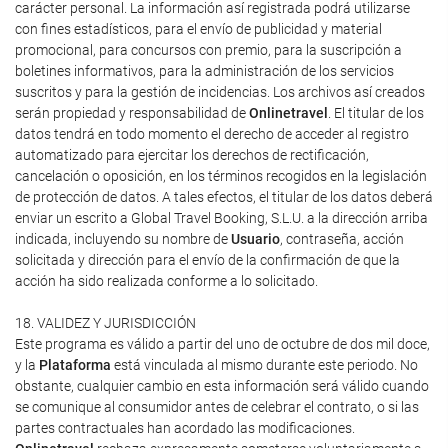
carácter personal. La información así registrada podrá utilizarse
con fines estadísticos, para el envío de publicidad y material
promocional, para concursos con premio, para la suscripción a
boletines informativos, para la administración de los servicios
suscritos y para la gestión de incidencias. Los archivos así creados
serán propiedad y responsabilidad de
Onlinetravel
. El titular de los
datos tendrá en todo momento el derecho de acceder al registro
automatizado para ejercitar los derechos de rectificación,
cancelación o oposición, en los términos recogidos en la legislación
de protección de datos. A tales efectos, el titular de los datos deberá
enviar un escrito a Global Travel Booking, S.L.U. a la dirección arriba
indicada, incluyendo su nombre de
Usuario
, contraseña, acción
solicitada y dirección para el envío de la confirmación de que la
acción ha sido realizada conforme a lo solicitado.
18. VALIDEZ Y JURISDICCIÓN
Este programa es válido a partir del uno de octubre de dos mil doce,
y la
Plataforma
está vinculada al mismo durante este periodo. No
obstante, cualquier cambio en esta información será válido cuando
se comunique al consumidor antes de celebrar el contrato, o si las
partes contractuales han acordado las modificaciones.