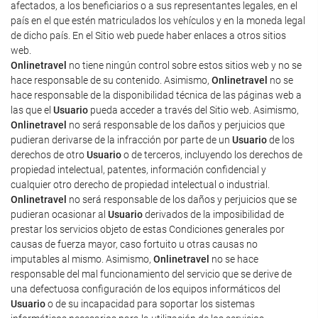
afectados, a los beneficiarios o a sus representantes legales, en el
país en el que estén matriculados los vehículos y en la moneda legal
de dicho país. En el Sitio web puede haber enlaces a otros sitios
web.
Onlinetravel
no tiene ningún control sobre estos sitios web y no se
hace responsable de su contenido. Asimismo,
Onlinetravel
no se
hace responsable de la disponibilidad técnica de las páginas web a
las que el
Usuario
pueda acceder a través del Sitio web. Asimismo,
Onlinetravel
no será responsable de los daños y perjuicios que
pudieran derivarse de la infracción por parte de un
Usuario
de los
derechos de otro
Usuario
o de terceros, incluyendo los derechos de
propiedad intelectual, patentes, información confidencial y
cualquier otro derecho de propiedad intelectual o industrial.
Onlinetravel
no será responsable de los daños y perjuicios que se
pudieran ocasionar al
Usuario
derivados de la imposibilidad de
prestar los servicios objeto de estas Condiciones generales por
causas de fuerza mayor, caso fortuito u otras causas no
imputables al mismo. Asimismo,
Onlinetravel
no se hace
responsable del mal funcionamiento del servicio que se derive de
una defectuosa configuración de los equipos informáticos del
Usuario
o de su incapacidad para soportar los sistemas