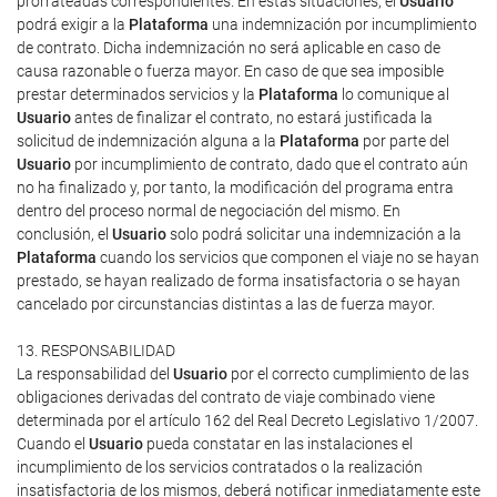
prorrateadas correspondientes. En estas situaciones, el
Usuario
podrá exigir a la
Plataforma
una indemnización por incumplimiento
de contrato. Dicha indemnización no será aplicable en caso de
causa razonable o fuerza mayor. En caso de que sea imposible
prestar determinados servicios y la
Plataforma
lo comunique al
Usuario
antes de finalizar el contrato, no estará justificada la
solicitud de indemnización alguna a la
Plataforma
por parte del
Usuario
por incumplimiento de contrato, dado que el contrato aún
no ha finalizado y, por tanto, la modificación del programa entra
dentro del proceso normal de negociación del mismo. En
conclusión, el
Usuario
solo podrá solicitar una indemnización a la
Plataforma
cuando los servicios que componen el viaje no se hayan
prestado, se hayan realizado de forma insatisfactoria o se hayan
cancelado por circunstancias distintas a las de fuerza mayor.
13. RESPONSABILIDAD
La responsabilidad del
Usuario
por el correcto cumplimiento de las
obligaciones derivadas del contrato de viaje combinado viene
determinada por el artículo 162 del Real Decreto Legislativo 1/2007.
Cuando el
Usuario
pueda constatar en las instalaciones el
incumplimiento de los servicios contratados o la realización
insatisfactoria de los mismos, deberá notificar inmediatamente este