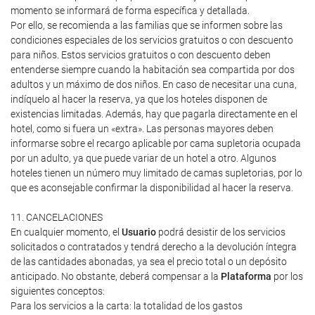
momento se informará de forma específica y detallada.
Por ello, se recomienda a las familias que se informen sobre las
condiciones especiales de los servicios gratuitos o con descuento
para niños. Estos servicios gratuitos o con descuento deben
entenderse siempre cuando la habitación sea compartida por dos
adultos y un máximo de dos niños. En caso de necesitar una cuna,
indíquelo al hacer la reserva, ya que los hoteles disponen de
existencias limitadas. Además, hay que pagarla directamente en el
hotel, como si fuera un «extra». Las personas mayores deben
informarse sobre el recargo aplicable por cama supletoria ocupada
por un adulto, ya que puede variar de un hotel a otro. Algunos
hoteles tienen un número muy limitado de camas supletorias, por lo
que es aconsejable confirmar la disponibilidad al hacer la reserva.
11. CANCELACIONES
En cualquier momento, el
Usuario
podrá desistir de los servicios
solicitados o contratados y tendrá derecho a la devolución íntegra
de las cantidades abonadas, ya sea el precio total o un depósito
anticipado. No obstante, deberá compensar a la
Plataforma
por los
siguientes conceptos:
Para los servicios a la carta: la totalidad de los gastos