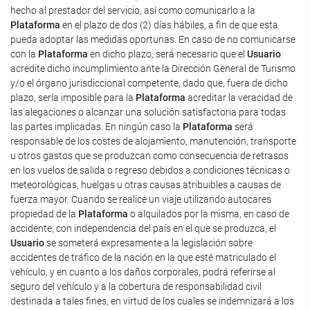
hecho al prestador del servicio, así como comunicarlo a la
Plataforma
en el plazo de dos (2) días hábiles, a fin de que esta
pueda adoptar las medidas oportunas. En caso de no comunicarse
con la
Plataforma
en dicho plazo, será necesario que el
Usuario
acredite dicho incumplimiento ante la Dirección General de Turismo
y/o el órgano jurisdiccional competente, dado que, fuera de dicho
plazo, sería imposible para la
Plataforma
acreditar la veracidad de
las alegaciones o alcanzar una solución satisfactoria para todas
las partes implicadas. En ningún caso la
Plataforma
será
responsable de los costes de alojamiento, manutención, transporte
u otros gastos que se produzcan como consecuencia de retrasos
en los vuelos de salida o regreso debidos a condiciones técnicas o
meteorológicas, huelgas u otras causas atribuibles a causas de
fuerza mayor. Cuando se realice un viaje utilizando autocares
propiedad de la
Plataforma
o alquilados por la misma, en caso de
accidente, con independencia del país en el que se produzca, el
Usuario
se someterá expresamente a la legislación sobre
accidentes de tráfico de la nación en la que esté matriculado el
vehículo, y en cuanto a los daños corporales, podrá referirse al
seguro del vehículo y a la cobertura de responsabilidad civil
destinada a tales fines, en virtud de los cuales se indemnizará a los