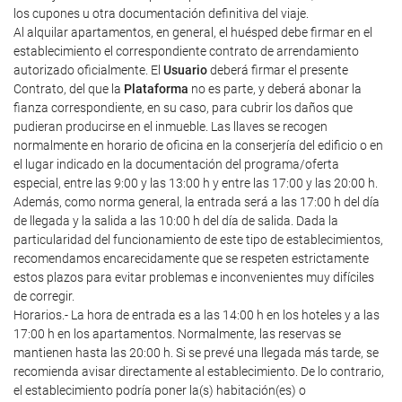
los cupones u otra documentación definitiva del viaje.
Al alquilar apartamentos, en general, el huésped debe firmar en el
establecimiento el correspondiente contrato de arrendamiento
autorizado oficialmente. El
Usuario
deberá firmar el presente
Contrato, del que la
Plataforma
no es parte, y deberá abonar la
fianza correspondiente, en su caso, para cubrir los daños que
pudieran producirse en el inmueble. Las llaves se recogen
normalmente en horario de oficina en la conserjería del edificio o en
el lugar indicado en la documentación del programa/oferta
especial, entre las 9:00 y las 13:00 h y entre las 17:00 y las 20:00 h.
Además, como norma general, la entrada será a las 17:00 h del día
de llegada y la salida a las 10:00 h del día de salida. Dada la
particularidad del funcionamiento de este tipo de establecimientos,
recomendamos encarecidamente que se respeten estrictamente
estos plazos para evitar problemas e inconvenientes muy difíciles
de corregir.
Horarios.- La hora de entrada es a las 14:00 h en los hoteles y a las
17:00 h en los apartamentos. Normalmente, las reservas se
mantienen hasta las 20:00 h. Si se prevé una llegada más tarde, se
recomienda avisar directamente al establecimiento. De lo contrario,
el establecimiento podría poner la(s) habitación(es) o