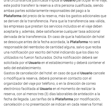
una circunstancia justificada impida al
Usuario
participar en el viaje,
este podrá transferir la reserva a otra persona cualificada, siendo
ambas partes solidariamente responsables del pago a la
Plataforma
del precio de la reserva, más los gastos adicionales que
se deriven de la transferencia. Para que la transferencia sea válida,
las empresas que prestan los servicios incluidos en el viaje deben
aceptarla y, además, debe satisfacerse cualquier tasa adicional
derivada de la transferencia. En caso de que la habitación de hotel
se desocupe antes de la fecha acordada, la
Plataforma
no será
responsable del reembolso de cantidad alguna, salvo que reciba
una notificación por escrito del hotel indicando que los días no
utilizados no fueron facturados. Dicha notificación deberá ser
solicitada por el
Usuario
en el establecimiento y deberá contener el
sello del establecimiento.
Gastos de cancelación del hotel: en caso de que el
Usuario
cancele
o modifique la reserva, deberá ponerse en contacto con el
organizador del viaje por teléfono, o en la dirección de correo
electrónico facilitada al
Usuario
en el momento de realizar la
reserva, con al menos tres (3) días laborables de antelación a la
fecha de llegada. Las tarifas de la
Plataforma
por modificación,
cancelación o no presentación se indican en cada reserva formal.