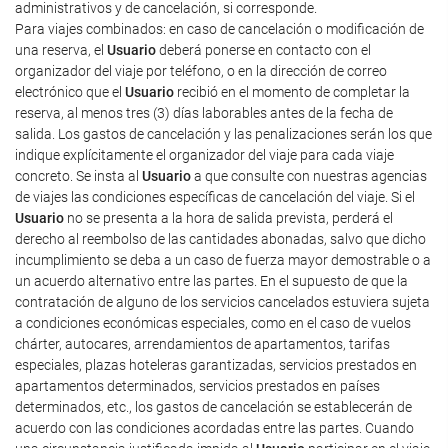
administrativos y de cancelación, si corresponde.
Para viajes combinados: en caso de cancelación o modificación de
una reserva, el
Usuario
deberá ponerse en contacto con el
organizador del viaje por teléfono, o en la dirección de correo
electrónico que el
Usuario
recibió en el momento de completar la
reserva, al menos tres (3) días laborables antes de la fecha de
salida. Los gastos de cancelación y las penalizaciones serán los que
indique explícitamente el organizador del viaje para cada viaje
concreto. Se insta al
Usuario
a que consulte con nuestras agencias
de viajes las condiciones específicas de cancelación del viaje. Si el
Usuario
no se presenta a la hora de salida prevista, perderá el
derecho al reembolso de las cantidades abonadas, salvo que dicho
incumplimiento se deba a un caso de fuerza mayor demostrable o a
un acuerdo alternativo entre las partes. En el supuesto de que la
contratación de alguno de los servicios cancelados estuviera sujeta
a condiciones económicas especiales, como en el caso de vuelos
chárter, autocares, arrendamientos de apartamentos, tarifas
especiales, plazas hoteleras garantizadas, servicios prestados en
apartamentos determinados, servicios prestados en países
determinados, etc., los gastos de cancelación se establecerán de
acuerdo con las condiciones acordadas entre las partes. Cuando