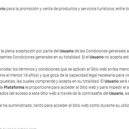
rio
para la promoción y venta de productos y servicios turísticos, entre lo
a la plena aceptación por parte del
Usuario
de las Condiciones generales aq
entes Condiciones generales en su totalidad. Si el
Usuario
no acepta esta
cancelar los términos y condiciones que se aplican al Sitio web arriba men
ne al menos 18 años) y que goza de la capacidad legal necesaria para vincu
puestas, las cuales comprende y acepta en su totalidad. El
Usuario
será 
 la
Plataforma
le proporcione para acceder al Sitio web y para impedir el 
ados del acceso a este Sitio web a través de la contraseña del
Usuario
, a
 ha suministrado, tanto para acceder al Sitio web como durante su utili