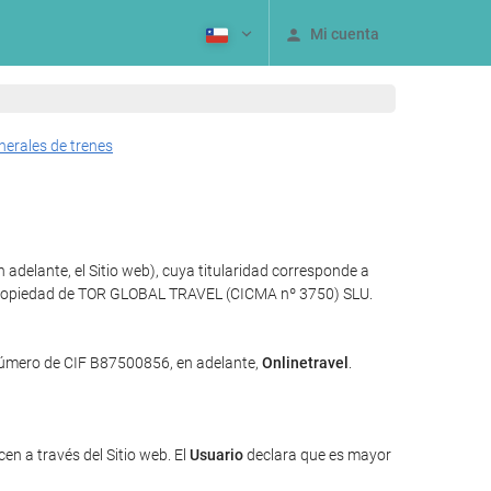
Mi cuenta
nerales de trenes
adelante, el Sitio web), cuya titularidad corresponde a
ía propiedad de TOR GLOBAL TRAVEL (CICMA nº 3750) SLU.
 número de CIF B87500856, en adelante,
Onlinetravel
.
en a través del Sitio web. El
Usuario
declara que es mayor