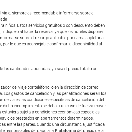
el viaje, siempre es recomendable informarse sobre el
lada.
para niños. Estos servicios gratuitos o con descuento deben
ndíquelo al hacer la reserva, ya que los hoteles disponen
informarse sobre el recargo aplicable por cama supletoria
 por lo que es aconsejable confirmar la disponibilidad al
de las cantidades abonadas, ya sea el precio total o un
dor del viaje por teléfono, o en la dirección de correo
da. Los gastos de cancelación y las penalizaciones serán los
 de viajes las condiciones específicas de cancelación del
que dicho incumplimiento se deba a un caso de fuerza mayor
os estuviera sujeta a condiciones económicas especiales,
, servicios prestados en apartamentos determinados,
das entre las partes. Cuando una circunstancia justificada
ente responsables del pago a la
Plataforma
del precio de la