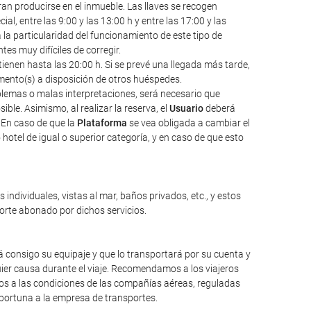
an producirse en el inmueble. Las llaves se recogen
l, entre las 9:00 y las 13:00 h y entre las 17:00 y las
a la particularidad del funcionamiento de este tipo de
s muy difíciles de corregir.
ienen hasta las 20:00 h. Si se prevé una llegada más tarde,
amento(s) a disposición de otros huéspedes.
oblemas o malas interpretaciones, será necesario que
ble. Asimismo, al realizar la reserva, el
Usuario
deberá
 En caso de que la
Plataforma
se vea obligada a cambiar el
hotel de igual o superior categoría, y en caso de que esto
individuales, vistas al mar, baños privados, etc., y estos
porte abonado por dichos servicios.
 consigo su equipaje y que lo transportará por su cuenta y
ier causa durante el viaje. Recomendamos a los viajeros
mos a las condiciones de las compañías aéreas, reguladas
oportuna a la empresa de transportes.