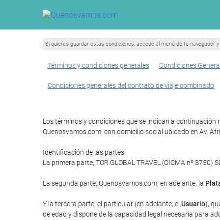
Si quieres guardar estas condiciones, accede al menú de tu navegador y 
Términos y condiciones generales
Condiciones Genera
Condiciones generales del contrato de viaje combinado
Los términos y condiciones que se indican a continuación 
Quenosvamos.com, con domicilio social ubicado en Av. Áfr
Identificación de las partes
La primera parte, TOR GLOBAL TRAVEL (CICMA nº 3750) SLU 
La segunda parte, Quenosvamos.com, en adelante, la
Plat
Y la tercera parte, el particular (en adelante, el
Usuario
), qu
de edad y dispone de la capacidad legal necesaria para adqui