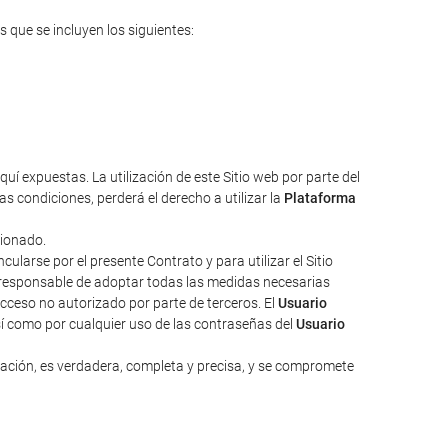
s que se incluyen los siguientes:
uí expuestas. La utilización de este Sitio web por parte del
s condiciones, perderá el derecho a utilizar la
Plataforma
cionado.
larse por el presente Contrato y para utilizar el Sitio
responsable de adoptar todas las medidas necesarias
acceso no autorizado por parte de terceros. El
Usuario
sí como por cualquier uso de las contraseñas del
Usuario
zación, es verdadera, completa y precisa, y se compromete