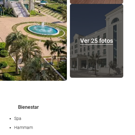
Servicio de lavandería
Ver 25 fotos
Bienestar
Spa
Hammam