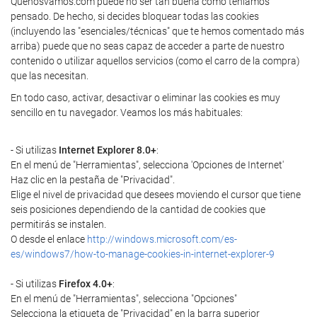
Quenosvamos.com puede no ser tan buena como teníamos
pensado. De hecho, si decides bloquear todas las cookies
(incluyendo las "esenciales/técnicas" que te hemos comentado más
arriba) puede que no seas capaz de acceder a parte de nuestro
contenido o utilizar aquellos servicios (como el carro de la compra)
que las necesitan.
En todo caso, activar, desactivar o eliminar las cookies es muy
sencillo en tu navegador. Veamos los más habituales:
- Si utilizas
Internet Explorer 8.0+
:
En el menú de "Herramientas", selecciona 'Opciones de Internet'
Haz clic en la pestaña de "Privacidad".
Elige el nivel de privacidad que desees moviendo el cursor que tiene
seis posiciones dependiendo de la cantidad de cookies que
permitirás se instalen.
O desde el enlace
http://windows.microsoft.com/es-
es/windows7/how-to-manage-cookies-in-internet-explorer-9
- Si utilizas
Firefox 4.0+
:
En el menú de "Herramientas", selecciona "Opciones"
Selecciona la etiqueta de "Privacidad" en la barra superior