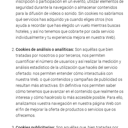
inscripción o participación en un evento, utilizar elementos de
seguridad durante la navegación o almacenar contenidos
para la difusión de videos o sonido. Sin cookies no sabríamos
qué servicios has adquirido ya cuando eliges otros (nos
ayuda a recordar que has elegido un vuelo mientras buscas
hoteles, y así no tenemos que cobrarte por cada servicio
individualmente y tu experiencia mejora en nuestra Web).
Cookies de análisis o analíticas:
Son aquéllas que bien
tratadas por nosotros o por terceros, nos permiten
cuantificar el número de usuarios y así realizar la medición y
análisis estadístico de la utilización que hacéis del servicio
ofertado: nos permiten entender cómo interactuáis con
nuestra Web. o qué contenidos y campañas de publicidad os
resultan más atractivas. En definitiva nos permiten saber
cómo tenemos que avanzar en el contenido que realmente os
interesa y cómo hacéroslo lo más accesible posible. Para ello,
analizamos vuestra navegación en nuestra página Web con
el fin de mejorar la oferta de productos o servicios que os
ofrecemos.
Cookies publicitarias:
Son aquéllas que, bien tratadas por