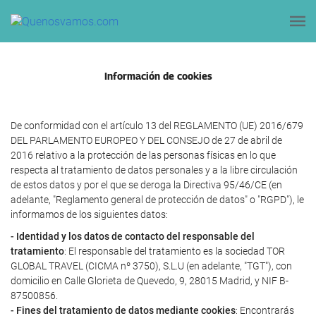
Información de cookies
De conformidad con el artículo 13 del REGLAMENTO (UE) 2016/679
DEL PARLAMENTO EUROPEO Y DEL CONSEJO de 27 de abril de
2016 relativo a la protección de las personas físicas en lo que
respecta al tratamiento de datos personales y a la libre circulación
de estos datos y por el que se deroga la Directiva 95/46/CE (en
adelante, "Reglamento general de protección de datos" o "RGPD"), le
informamos de los siguientes datos:
- Identidad y los datos de contacto del responsable del
tratamiento
: El responsable del tratamiento es la sociedad TOR
GLOBAL TRAVEL (CICMA nº 3750), S.L.U (en adelante, "TGT"), con
domicilio en Calle Glorieta de Quevedo, 9, 28015 Madrid, y NIF B-
87500856.
- Fines del tratamiento de datos mediante cookies
: Encontrarás