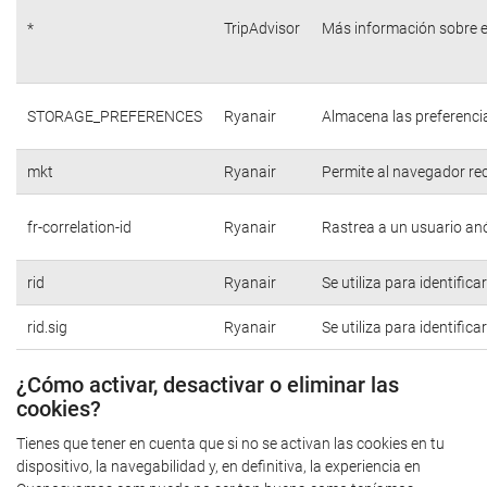
*
TripAdvisor
Más información sobre e
STORAGE_PREFERENCES
Ryanair
Almacena las preferencia
mkt
Ryanair
Permite al navegador rec
fr-correlation-id
Ryanair
Rastrea a un usuario anó
rid
Ryanair
Se utiliza para identific
rid.sig
Ryanair
Se utiliza para identific
¿Cómo activar, desactivar o eliminar las
cookies?
Tienes que tener en cuenta que si no se activan las cookies en tu
dispositivo, la navegabilidad y, en definitiva, la experiencia en