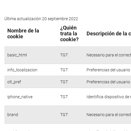
Última actualización 20 septiembre 2022
¿Quién
Nombre de la
trata la
Descripción de la 
cookie
cookie?
basic_html
TGT
Necesario para el correc
info_localizacion
TGT
Preferencias del usuario
olt_pref
TGT
Preferencias del usuario
iphone_native
TGT
Identifica dispositivo d
brand
TGT
Necesario para el correc