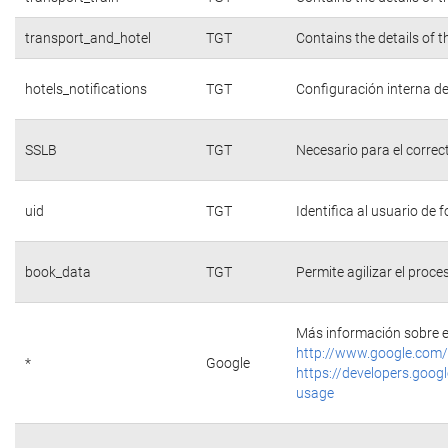
transport_and_hotel
TGT
Contains the details of 
hotels_notifications
TGT
Configuración interna de
SSLB
TGT
Necesario para el correc
uid
TGT
Identifica al usuario de
book_data
TGT
Permite agilizar el proce
Más información sobre e
http://www.google.com/
*
Google
https://developers.googl
usage