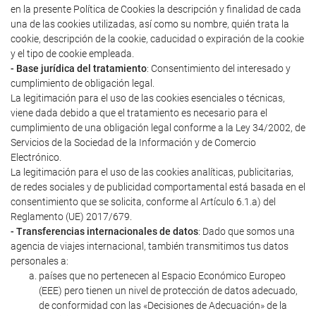
en la presente Política de Cookies la descripción y finalidad de cada
una de las cookies utilizadas, así como su nombre, quién trata la
cookie, descripción de la cookie, caducidad o expiración de la cookie
y el tipo de cookie empleada.
- Base jurídica del tratamiento
: Consentimiento del interesado y
cumplimiento de obligación legal.
La legitimación para el uso de las cookies esenciales o técnicas,
viene dada debido a que el tratamiento es necesario para el
cumplimiento de una obligación legal conforme a la Ley 34/2002, de
Servicios de la Sociedad de la Información y de Comercio
Electrónico.
La legitimación para el uso de las cookies analíticas, publicitarias,
de redes sociales y de publicidad comportamental está basada en el
consentimiento que se solicita, conforme al Artículo 6.1.a) del
Reglamento (UE) 2017/679.
- Transferencias internacionales de datos
: Dado que somos una
agencia de viajes internacional, también transmitimos tus datos
personales a:
países que no pertenecen al Espacio Económico Europeo
(EEE) pero tienen un nivel de protección de datos adecuado,
de conformidad con las «Decisiones de Adecuación» de la