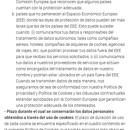
Comisión Europea que reconocen que algunos países
cuentan con la protección adecuada;
países que no pertenecen al Espacio Económico Europeo
(EEE) donde las leyes de protección de datos pueden ser más
laxas que las de los países del EEE. Esto puede suceder
cuando: (i) comunicamos tus datos a responsables del
tratamiento de datos autónomos, tales como compañías
aéreas, hoteles, compañías de alquileres de coches, agencias
de viajes, etc. que podrían procesar tus datos fuera del EEE
para que recibas los servicios solicitados; o (ii) comunicamos
tus datos a nuestros proveedores de servicios que actúan
como encargados del tratamiento de datos en nuestro
nombre y podrían estar ubicados en un país fuera del EEE.
Cuando se transmiten datos de esta manera, nos
aseguramos de sea de conformidad con nuestra Política de
privacidad y Política de Cookies y las cláusulas contractuales
estándar aprobadas por la Comisión Europea que garantizan
una protección adecuada de los interesados.
- Plazo durante el cual se conservarán los datos personales
obtenidos a través del uso de cookies
: El plazo de duración de uso
de cada cookie se encuentra especificado en el cuadro contenido en
la presente Política de Cookies, que podrás encontrar más abajo en