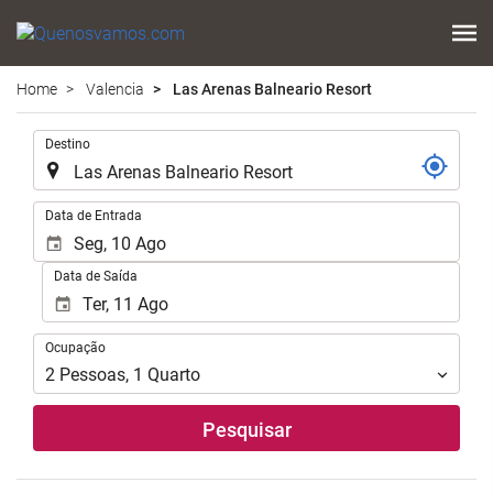
Home
Valencia
Las Arenas Balneario Resort
.
Destino
.
Data de Entrada
Data de Saída
Ocupação
Ocupação
2
Pessoas
,
1
Quarto
Pesquisar