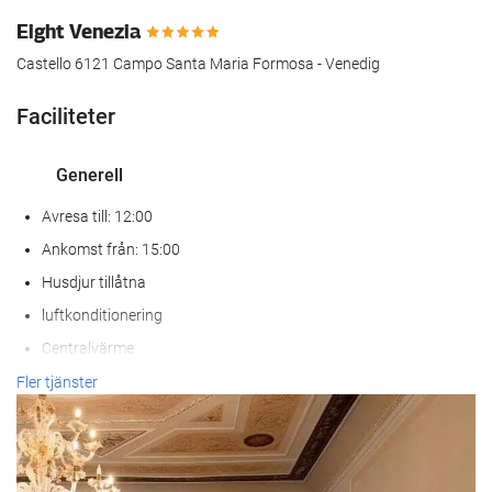
Eight Venezia
Castello 6121 Campo Santa Maria Formosa - Venedig
Faciliteter
Generell
Avresa till: 12:00
Ankomst från: 15:00
Husdjur tillåtna
luftkonditionering
Centralvärme
Hiss
Fler tjänster
Rökfria rum
Helt rökfritt