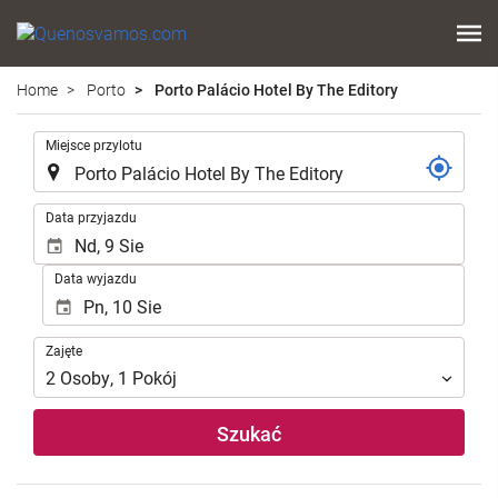
Home
Porto
Porto Palácio Hotel By The Editory
.
Miejsce przylotu
.
Data przyjazdu
Data wyjazdu
Zajęte
Zajęte
2
Osoby
,
1
Pokój
Szukać