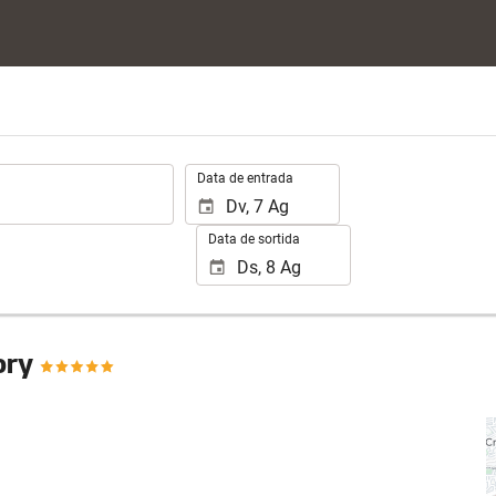
.
Data de entrada
Data de sortida
tory