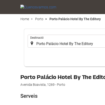
Home
Porto
Porto Palácio Hotel By The Editory
.
Destinació
Porto Palácio Hotel By The Edi
Avenida Boavista, 1269 - Porto
Serveis