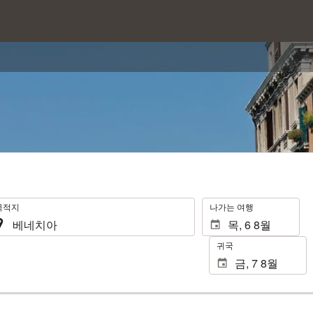
.
목적지
나가는 여행
귀국