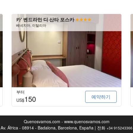
카' 벤드라민 디 산타 포스카
베네치아, 이탈리아
부터
예약하기
150
US$
Quenosvamos.com - www.quenosvamos.com
Av. África - 08914 - Badalona, Barcelona, España | 전화
+34 915243366