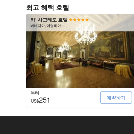
최고 혜택 호텔
카' 사그레도 호텔
베네치아, 이탈리아
부터
예약하기
251
US$