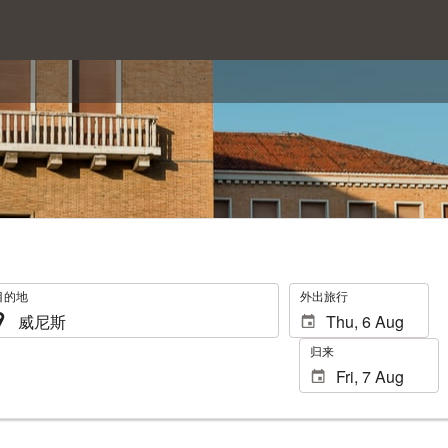
.
目的地
外出旅行
归来