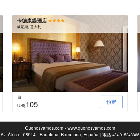
卡德康緹酒店
威尼斯, 意大利
自
預定
105
US$
Quenosvamos.com - www.quenosvamos.com
Av. África - 08914 - Badalona, Barcelona, España | 電話
+34 915243366