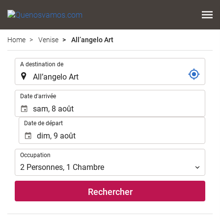
Home
Venise
All’angelo Art
.
A destination de
.
Date d'arrivée
Date de départ
Occupation
Occupation
2
Personnes
,
1
Chambre
Rechercher