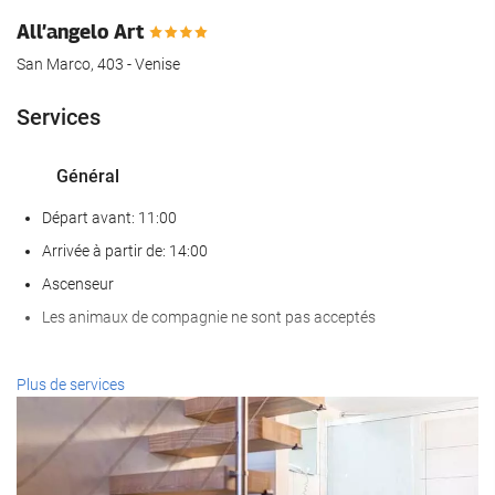
All’angelo Art
San Marco, 403 - Venise
Services
Général
Départ avant: 11:00
Arrivée à partir de: 14:00
Ascenseur
Les animaux de compagnie ne sont pas acceptés
Services de réception
Plus de services
Réception ouverte 24h/24
Bagagerie