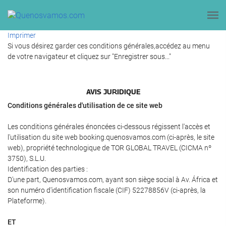
Imprimer
Si vous désirez garder ces conditions générales,accédez au menu
de votre navigateur et cliquez sur "Enregistrer sous..."
AVIS JURIDIQUE
Conditions générales d'utilisation de ce site web
Les conditions générales énoncées ci-dessous régissent l'accès et
l'utilisation du site web booking.quenosvamos.com (ci-après, le site
web), propriété technologique de TOR GLOBAL TRAVEL (CICMA nº
3750), S.L.U.
Identification des parties :
D'une part, Quenosvamos.com, ayant son siège social à Av. África et
son numéro d'identification fiscale (CIF) 52278856V (ci-après, la
Plateforme).
ET