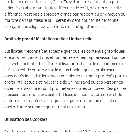
sur la base de cette erreur, OnlineTravel honorera l'achat au prix
indiqué, en absorbant toute différence de coût, dès lors que cette
différence n'est pas disproportionnée par rapport au prix moyen du
marché dans la mesure où il serait évident pour toute personne
exerçant une diligence raisonnable qu'il s'agit d'une erreur.
Droits de propriété intellectuelle et industrielle
L'utilisateur reconnaît et accepte que tous les contenus graphiques
et écrits, les conceptions et tout autre élément apparaissant sur ce
site web qui font l'objet d'une utilisation industrielle ou commerciale,
qu'ils soient de nature visuelle ou technologique et qu'ils soient
considérés individuellement ou conjointement, sont protégés par les
droits intellectuels et industriels de OnlineTravel ou des personnes
ou entreprises qui en sont propriétaires ou les ont créés. Ces parties
jouissent des droits exclusifs d'utiliser, de modifier, de copier et de
distribuer ce matériel, ainsi que d'engager une action en justice
contre toute personne qui enfreint ces droits.
Utilisation des Cookies
Conformément aux dispositions de l'article 22.2 de la loi sur les