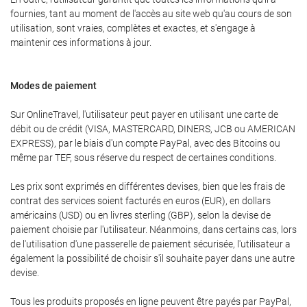
fournies, tant au moment de l'accès au site web qu'au cours de son
utilisation, sont vraies, complètes et exactes, et s'engage à
maintenir ces informations à jour.
Modes de paiement
Sur OnlineTravel, l'utilisateur peut payer en utilisant une carte de
débit ou de crédit (VISA, MASTERCARD, DINERS, JCB ou AMERICAN
EXPRESS), par le biais d'un compte PayPal, avec des Bitcoins ou
même par TEF, sous réserve du respect de certaines conditions.
Les prix sont exprimés en différentes devises, bien que les frais de
contrat des services soient facturés en euros (EUR), en dollars
américains (USD) ou en livres sterling (GBP), selon la devise de
paiement choisie par l'utilisateur. Néanmoins, dans certains cas, lors
de l'utilisation d'une passerelle de paiement sécurisée, l'utilisateur a
également la possibilité de choisir s'il souhaite payer dans une autre
devise.
Tous les produits proposés en ligne peuvent être payés par PayPal,