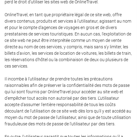
perd le droit d'utiliser les sites web de OnlineTravel.
OnlineTravel, en tant que propriétaire légal de ce site web, offre
divers contenus, produits et services à l'utilisateur, agissant au nom
et pour le compte d'agences de voyages en gros et de divers
prestataires de services touristiques. En aucun cas, l'exploitation de
ce site web ne peut être interprétée comme un moyen de vente
directe au nom de ces services, y compris, mais sans s'y limiter, les
billets d'avion, les services de location de voitures, les billets de train,
les réservations d'hôtel ou la combinaison de deux ou plusieurs de
ces services.
Il incombe à l'utilisateur de prendre toutes les précautions
raisonnables afin de préserver la confidentialité des mots de passe
qui lui sont fournis par OnlineTravel pour accéder au site web et
d'empêcher tout accès non autorisé par des tiers. L'utilisateur
accepte d'assumer l'entière responsabilité de tous les coûts
découlant de l'utilisation de ce site web dès lors qu'il y est accédé au
moyen du mot de passe de l'utilisateur, ainsi que de toute utilisation
frauduleuse des mots de passe de l'utilisateur par des tiers.
En outre, l'utilisateur garantit que toutes les informations qu'il a