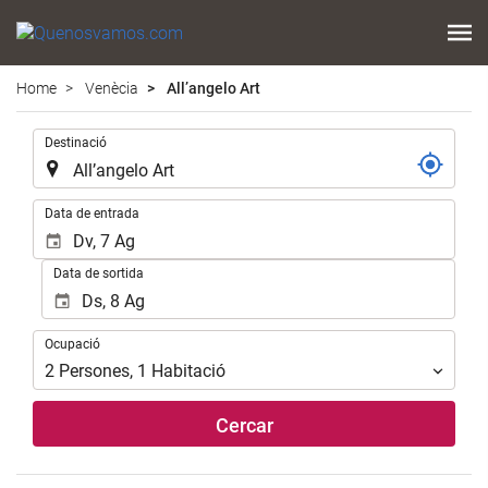
Home
Venècia
All’angelo Art
.
Destinació
.
Data de entrada
Data de sortida
Ocupació
Ocupació
2
Persones
,
1
Habitació
Cercar