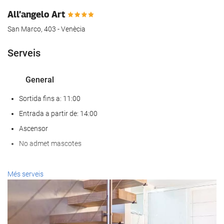
All’angelo Art
San Marco, 403 - Venècia
Serveis
General
Sortida fins a: 11:00
Entrada a partir de: 14:00
Ascensor
No admet mascotes
Serveis de recepci?
Més serveis
Recepció 24 hores
Guardaequipatges