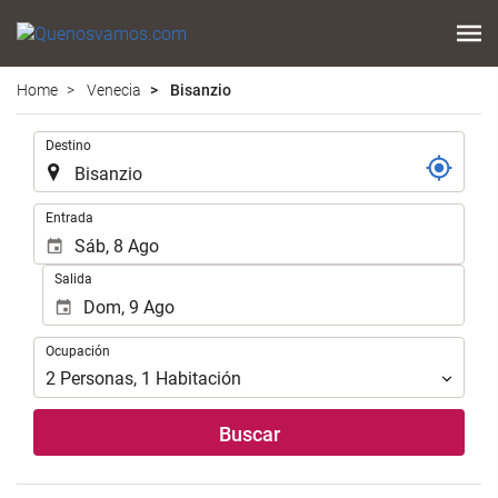
Home
Venecia
Bisanzio
.
Destino
.
Entrada
Salida
Ocupación
Ocupación
2
Personas
,
1
Habitación
Buscar