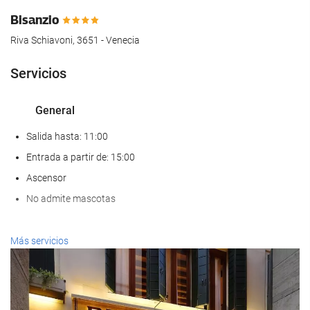
Bisanzio
Riva Schiavoni, 3651 - Venecia
Servicios
General
Salida hasta: 11:00
Entrada a partir de: 15:00
Ascensor
No admite mascotas
Servicios de recepción
Más servicios
Recepción 24 horas
Guardaequipaje