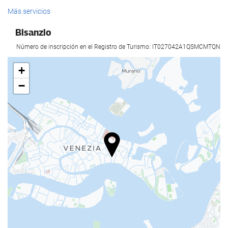
Servicios de recepción
Más servicios
Recepción 24 horas
Bisanzio
Guardaequipaje
Número de inscripción en el Registro de Turismo: IT027042A1QSMCMTQN
Comida y bebida
+
−
Bar
Acceso a Internet
Wifi gratis
Servicio de limpieza
Servicio de lavandería