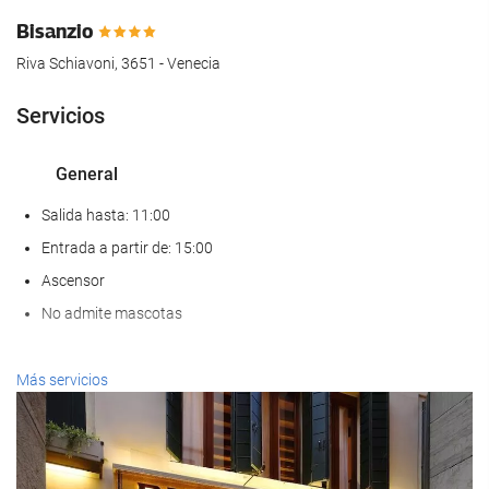
Bisanzio
Riva Schiavoni, 3651 - Venecia
Servicios
General
Salida hasta: 11:00
Entrada a partir de: 15:00
Ascensor
No admite mascotas
Servicios de recepción
Más servicios
Recepción 24 horas
Guardaequipaje