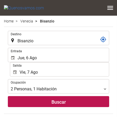
Home
Venecia
Bisanzio
.
Destino
.
Entrada
Salida
Ocupación
Ocupación
2
Personas
,
1
Habitación
Buscar