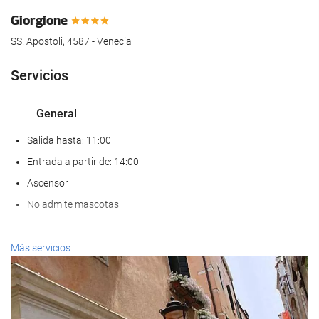
Giorgione
SS. Apostoli, 4587 - Venecia
Servicios
General
Salida hasta: 11:00
Entrada a partir de: 14:00
Ascensor
No admite mascotas
Servicios de recepción
Más servicios
Recepción 24 horas
Guardaequipaje