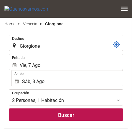
Home
Venecia
Giorgione
.
Destino
.
Entrada
Salida
Ocupación
Ocupación
2
Personas
,
1
Habitación
Buscar