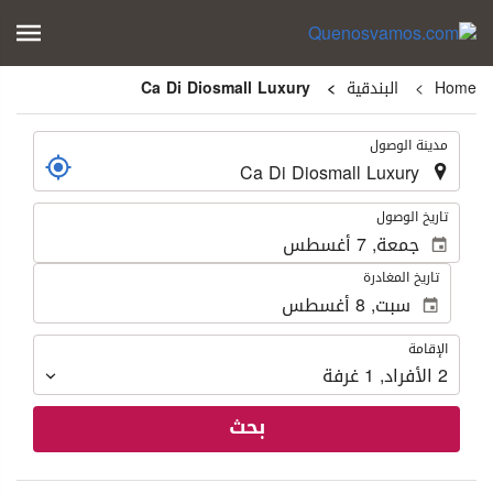
Home
البندقية
Ca Di Diosmall Luxury
.
مدينة الوصول
.
تاريخ الوصول
تاريخ المغادرة
الإقامة
الإقامة
2
الأفراد
,
1
غرفة
بحث