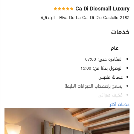
Ca Di Diosmall Luxury
Riva De La Ca' Di Dio Castello 2182 - البندقية
خدمات
عام
المغادرة حتى: 07:00
الوصول بدءًا من: 15:00
غسالة ملابس
يسمح بإصطحاب الحيوانات الاليفة
مُكيف هوائي
تدفئة
خدمات أكثر
مصعد
خدمات لذوي الاحتياجات الخاصة
غرف لغير المدخنين