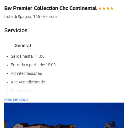
Bw Premier Collection Chc Continental
Lista di Spagna, 166 - Venecia
Servicios
General
Salida hasta: 11:00
Entrada a partir de: 15:00
Admite mascotas
Aire Acondicionado
Calefacción
Ascensor
Más servicios
Habitaciones No fumadores
Comida y bebida