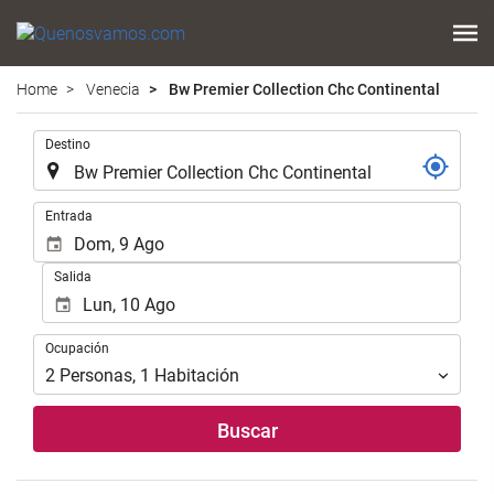
Home
Venecia
Bw Premier Collection Chc Continental
.
Destino
.
Entrada
Salida
Ocupación
Ocupación
2
Personas
,
1
Habitación
Buscar