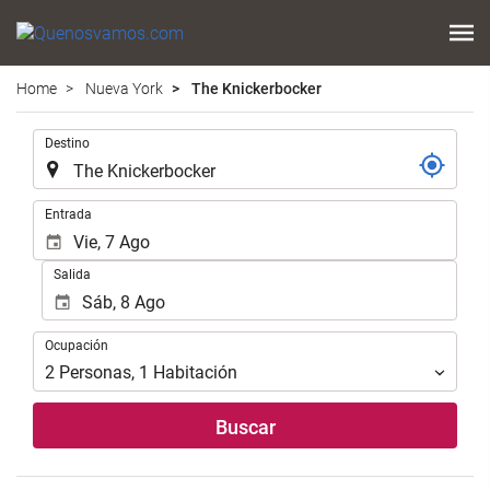
Home
Nueva York
The Knickerbocker
.
Destino
.
Entrada
Salida
Ocupación
Ocupación
2
Personas
,
1
Habitación
Buscar