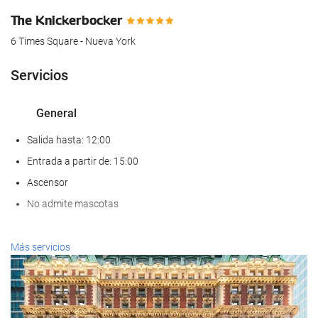
The Knickerbocker
6 Times Square - Nueva York
Servicios
General
Salida hasta: 12:00
Entrada a partir de: 15:00
Ascensor
No admite mascotas
Comida y bebida
Más servicios
Restaurante a la carta
Bar
Cafetera en zonas comunes