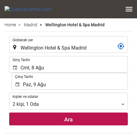
Home
Madrid
Wellington Hotel & Spa Madrid
.
Gidilecek yer
.
Giriş Tarihi
Çıkış Tarihi
kişiler
kişiler ve odalar
ve
2
kişi
,
1
Oda
odalar
Ara