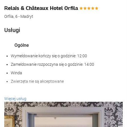
Relais & Châteaux Hotel Orfila
Orfila, 6 - Madryt
Usługi
Ogólne
Wymeldowanie kończy się o godzinie: 12:00
Zameldowanie rozpoczyna się o godzinie: 14:00
Winda
Zwierzęta nie są akceptowane
Recepcja
Więcej usług
całodobowa recepcja
przechowalnia bagażu