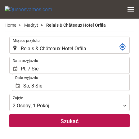
Home
Madryt
Relais & Châteaux Hotel Orfila
.
Miejsce przylotu
.
Data przyjazdu
Data wyjazdu
Zajęte
Zajęte
2
Osoby
,
1
Pokój
Szukać