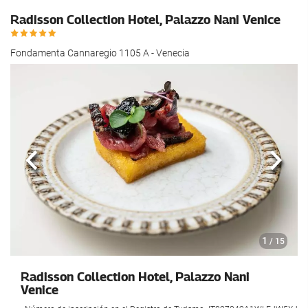
Radisson Collection Hotel, Palazzo Nani Venice
Fondamenta Cannaregio 1105 A - Venecia
Anterior
Sigui
1
/ 15
Radisson Collection Hotel, Palazzo Nani
Venice