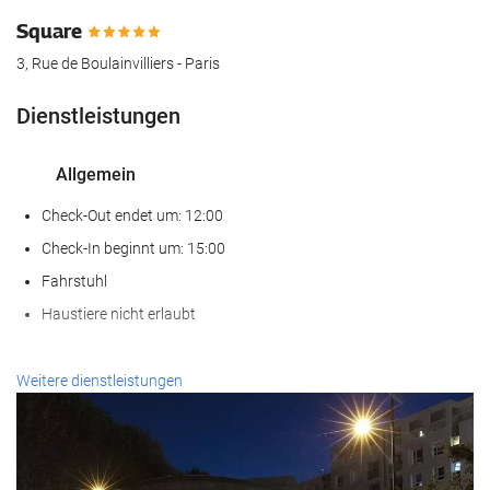
Square
3, Rue de Boulainvilliers - Paris
Dienstleistungen
Allgemein
Check-Out endet um: 12:00
Check-In beginnt um: 15:00
Fahrstuhl
Haustiere nicht erlaubt
Empfangsdienste
Weitere dienstleistungen
24-Stunden-Rezeption
Gepäckaufbewahrung