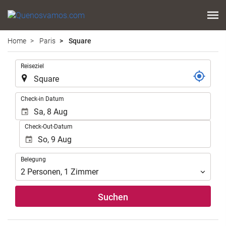
Home
Paris
Square
.
Reiseziel
.
Check-in Datum
Check-Out-Datum
Belegung
Belegung
2
Personen
,
1
Zimmer
Suchen