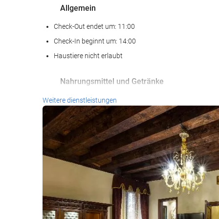
Allgemein
Check-Out endet um: 11:00
Check-In beginnt um: 14:00
Haustiere nicht erlaubt
Nahrungsmittel und Getränke
Bar
Weitere dienstleistungen
Reinigungsservice
Wäscheservice