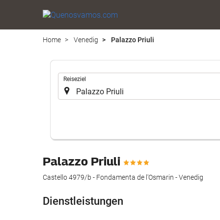
Home
Venedig
Palazzo Priuli
.
Reiseziel
Palazzo Priuli
Castello 4979/b - Fondamenta de l'Osmarin - Venedig
Dienstleistungen