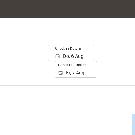
.
Check-in Datum
Check-Out-Datum