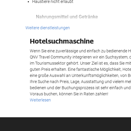
Haustiere nicht erlaubt
Nahrungsmittel und Getränke
Bar
Weitere dienstleistungen
Hotelsuchmaschine
Reinigungsservice
Wenn Sie eine zuverlässige und einfach zu bedienende Ho
Wäscheservice
QNV Travel Community integrieren wir ein Suchsystem, 
im Tourismussektor gehört. Unser Ziel ist es, dass Sie 
guten Preis erhalten. Eine fantastische Möglichkeit, Ho
eine große Auswahl an Unterkunftsmöglichkeiten, von Bu
Ihre Suche nach Preis, Lage, Ausstattung und vielem meh
bedienen und der Buchungsprozess ist sehr einfach und
Voraus buchen, können Sie in Raten zahlen!
Weiterlesen