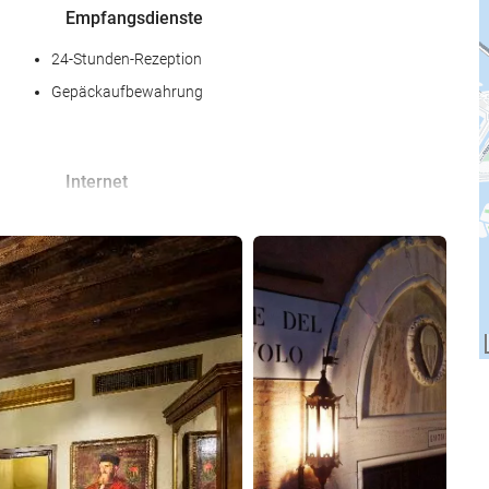
Empfangsdienste
24-Stunden-Rezeption
Gepäckaufbewahrung
Internet
Kostenloses Wi-Fi
25 Fotos anzeigen